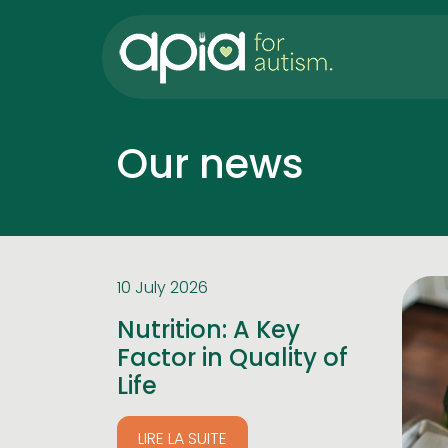
Our news
10 July 2026
Nutrition: A Key
Factor in Quality of
Life
LIRE LA SUITE