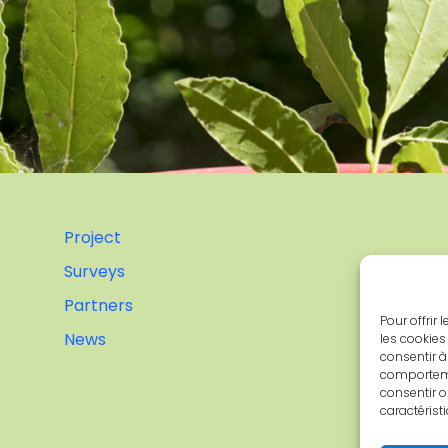
Project
Surveys
Partners
Pour offrir
News
les cookies
consentir à
comportemen
consentir o
caractérist