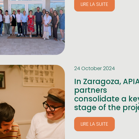
LIRE LA SUITE
24 October 2024
In Zaragoza, API
partners
consolidate a ke
stage of the proj
LIRE LA SUITE