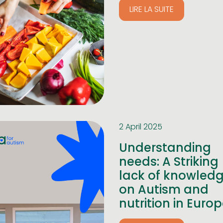
LIRE LA SUITE
2 April 2025
Understanding
needs: A Striking
lack of knowled
on Autism and
nutrition in Euro