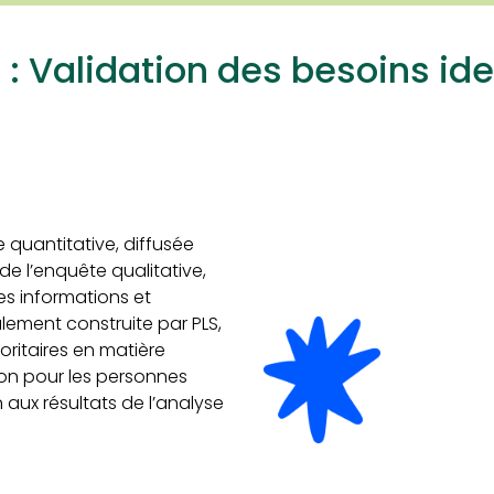
 : Validation des besoins ide
 quantitative, diffusée
 de l’enquête qualitative,
les informations et
alement
construite
par PLS,
oritaires en matière
tion pour les personnes
aux résultats de l’analyse