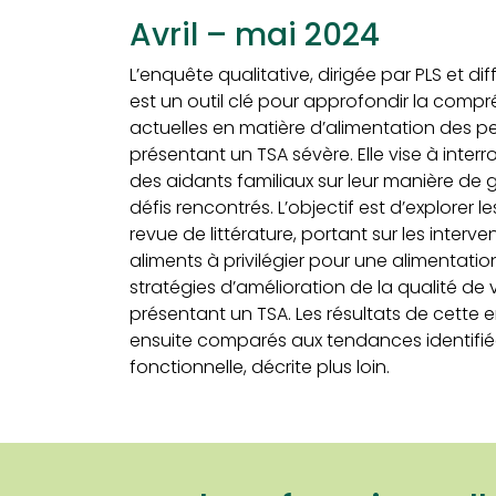
Avril – mai 2024
L’enquête qualitative, dirigée par PLS et di
est un outil clé pour approfondir la comp
actuelles en matière d’alimentation des p
présentant un TSA sévère. Elle vise à inter
des aidants familiaux sur leur manière de gé
défis rencontrés. L’objectif est d’explorer l
revue de littérature, portant sur les interve
aliments à privilégier pour une alimentation
stratégies d’amélioration de la qualité de
présentant un TSA. Les résultats de cette 
ensuite comparés aux tendances identifié
fonctionnelle, décrite plus loin.