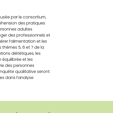
ffusée par le consortium,
réhension des pratiques
ersonnes adultes
roger des professionnels et
rer l’alimentation et les
es thèmes 5, 6 et 7 de la
ntions diététiques, les
 équilibrée et les
 vie des personnes
enquête qualitative seront
es dans l’analyse