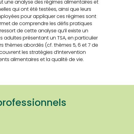
lut une analyse des régimes alimentaires et
elles qui ont été testées, ainsi que leurs
mployées pour appliquer ces régimes sont
ermet de comprendre les défis pratiques
 ressort de cette analyse qu’il existe un
adultes présentant un TSA, en particulier
ers thèmes abordés (cf. thèmes 5, 6 et 7 de
i couvrent les stratégies d’intervention
ts alimentaires et la qualité de vie.
professionnels