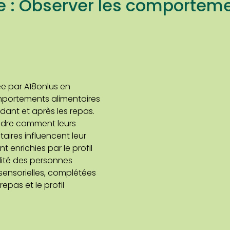
le : Observer les comportem
ée par A18onlus en
mportements alimentaires
dant et après les repas.
dre comment leurs
taires influencent leur
 enrichies par le profil
ilité des personnes
sensorielles, complétées
epas et le profil