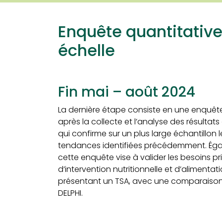
Enquête quantitative
échelle
Fin mai – août 2024
La dernière étape consiste en une enquête
après l
a collecte et l’analyse des résultats
qui
confirme sur un plus large échantillon 
tendances identifiées précédemment
.
Ég
cette enquête vise à valider les besoins pri
d’intervention nutritionnelle et d’alimenta
présentant un TSA, avec une comparaison 
DELPHI.