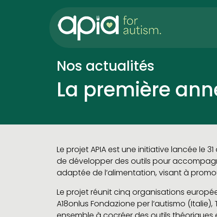
Nos actualités
La première ann
Le projet APIA est une initiative lancée le
de développer des outils pour accompagne
adaptée de l’alimentation, visant à promouv
Le projet réunit cinq organisations europ
A18onlus Fondazione per l’autismo (Italie), 
ensemble à cocréer des outils théoriques 