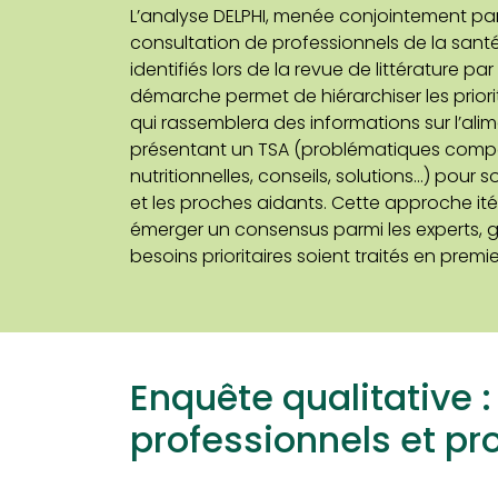
L’analyse DELPHI, menée conjointement par P
consultation de professionnels de la sant
identifiés lors de la revue de littérature p
démarche permet de hiérarchiser les priorit
qui rassemblera des informations sur l’al
présentant un TSA (problématiques comp
nutritionnelles, conseils, solutions…) pour s
et les proches aidants. Cette approche ité
émerger un consensus parmi les experts, ga
besoins prioritaires soient traités en premie
Enquête qualitative :
professionnels et pr