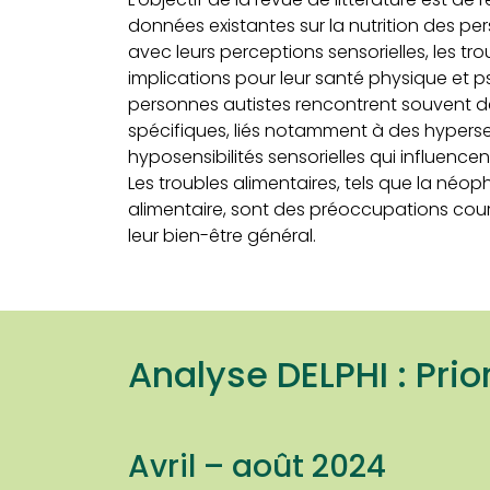
données existantes sur la nutrition des per
avec leurs perceptions sensorielles, les tro
implications pour leur santé physique et 
personnes autistes rencontrent souvent des
spécifiques, liés notamment à des hypersen
hyposensibilités sensorielles qui influencen
Les troubles alimentaires, tels que la néoph
alimentaire, sont des préoccupations cou
leur bien-être général.
Analyse DELPHI : Pri
Avril – août 2024