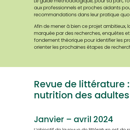
Le guide méthodologique, pour sa part, fou
aux professionnels et proches aidants pou
recommandations dans leur pratique quot
Afin de mener à bien ce projet ambitieux, 
marquée par des recherches, enquêtes et 
fondement théorique pour identifier les p
orienter les prochaines étapes de recherch
Revue de littérature :
nutrition des adultes
Janvier – avril 2024
L’objectif de la revue de littérature est de 