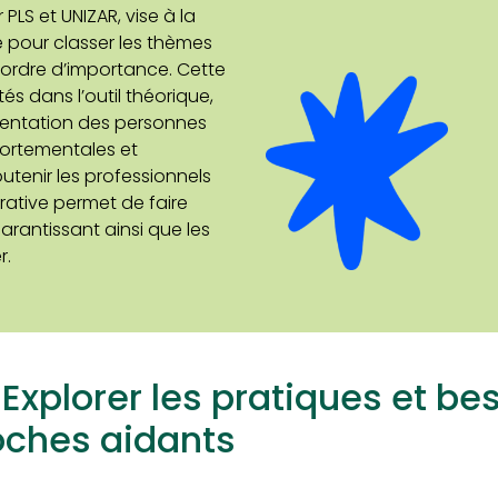
LS et UNIZAR, vise à la
é pour classer les thèmes
ar ordre d’importance. Cette
és dans l’outil théorique,
imentation des personnes
ortementales et
outenir les professionnels
rative permet de faire
rantissant ainsi que les
r.
 Explorer les pratiques et be
oches aidants